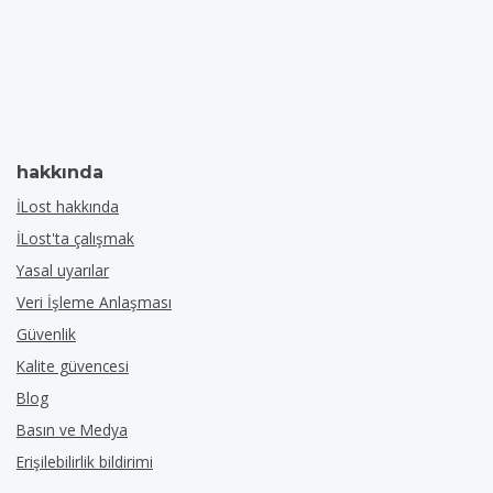
hakkında
İLost hakkında
İLost'ta çalışmak
Yasal uyarılar
Veri İşleme Anlaşması
Güvenlik
Kalite güvencesi
Blog
Basın ve Medya
Erişilebilirlik bildirimi