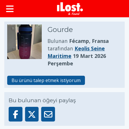
Gourde
Bulunan
Fécamp, Fransa
tarafından
Keolis Seine
Maritime
19 Mart 2026
Perşembe
Bu ürünü talep etmek istiyorum
Bu bulunan öğeyi paylaş