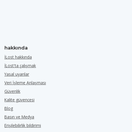
hakkında
İLost hakkında
İLost'ta çalışmak
Yasal uyarılar
Veri İşleme Anlaşması
Güvenlik
Kalite güvencesi
Blog
Basın ve Medya
Erişilebilirlik bildirimi