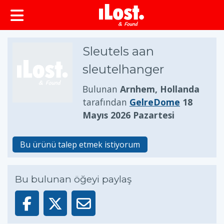
Sleutels aan
sleutelhanger
Bulunan
Arnhem, Hollanda
tarafından
GelreDome
18
Mayıs 2026 Pazartesi
Bu ürünü talep etmek istiyorum
Bu bulunan öğeyi paylaş