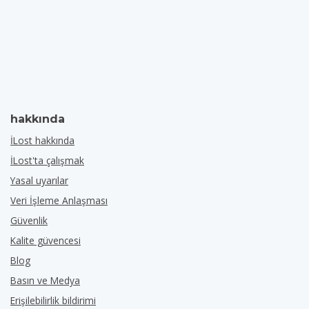
hakkında
İLost hakkında
İLost'ta çalışmak
Yasal uyarılar
Veri İşleme Anlaşması
Güvenlik
Kalite güvencesi
Blog
Basın ve Medya
Erişilebilirlik bildirimi