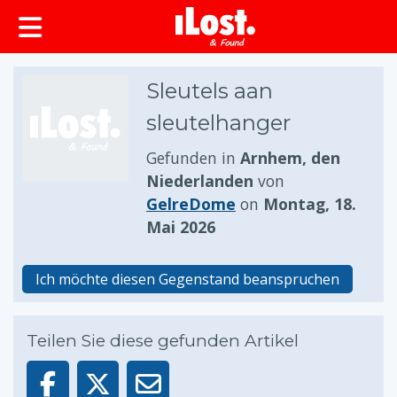
springen
Sleutels aan
sleutelhanger
Gefunden in
Arnhem, den
Niederlanden
von
GelreDome
on
Montag, 18.
Mai 2026
Ich möchte diesen Gegenstand beanspruchen
Teilen Sie diese gefunden Artikel