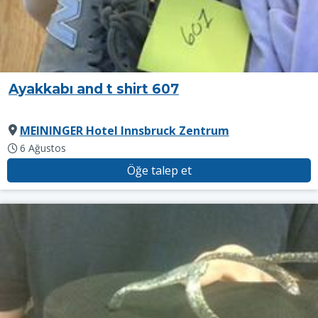
Ayakkabı and t shirt 607
MEININGER Hotel Innsbruck Zentrum
6 Ağustos
Öğe talep et