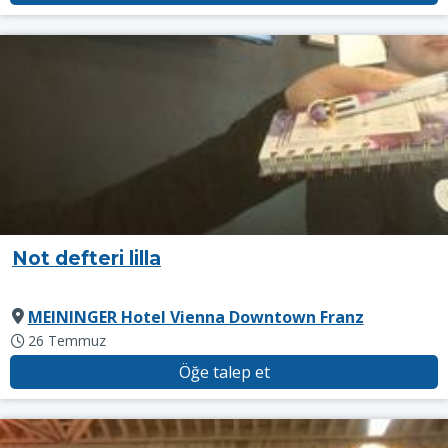
Not defteri lilla
MEININGER Hotel Vienna Downtown Franz
26 Temmuz
Öğe talep et