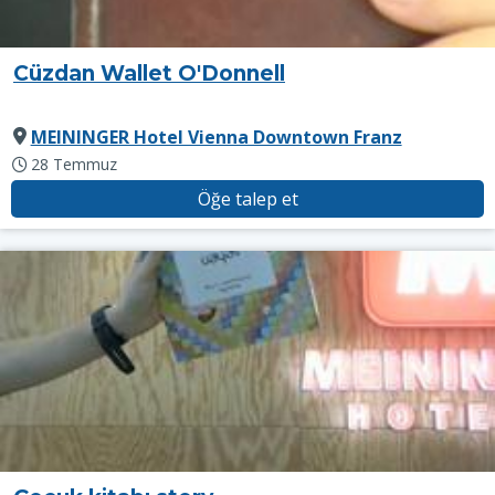
Cüzdan Wallet O'Donnell
MEININGER Hotel Vienna Downtown Franz
28 Temmuz
Öğe talep et