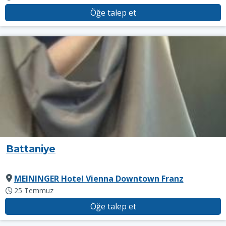
Öğe talep et
Battaniye
MEININGER Hotel Vienna Downtown Franz
25 Temmuz
Öğe talep et