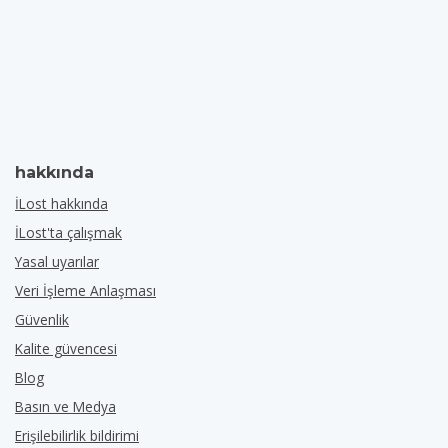
hakkında
İLost hakkında
İLost'ta çalışmak
Yasal uyarılar
Veri İşleme Anlaşması
Güvenlik
Kalite güvencesi
Blog
Basın ve Medya
Erişilebilirlik bildirimi