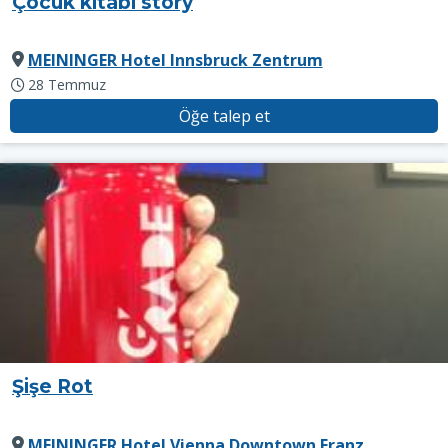
Çocuk kitabı story
MEININGER Hotel Innsbruck Zentrum
28 Temmuz
Öğe talep et
Şişe Rot
MEININGER Hotel Vienna Downtown Franz