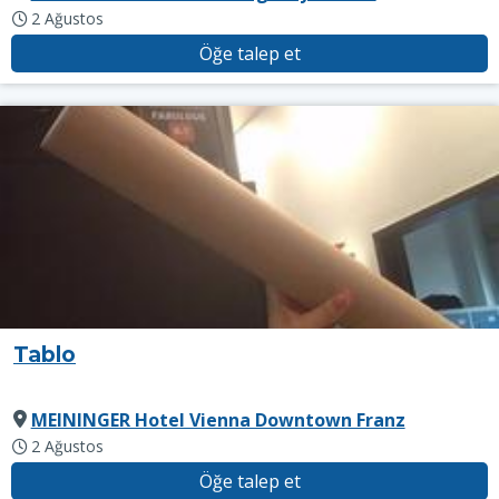
2 Ağustos
Öğe talep et
Tablo
MEININGER Hotel Vienna Downtown Franz
2 Ağustos
Öğe talep et