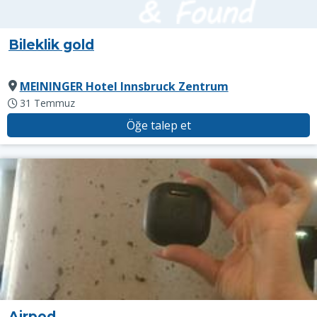
Bileklik gold
MEININGER Hotel Innsbruck Zentrum
31 Temmuz
Öğe talep et
Airpod