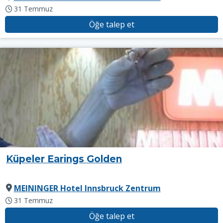
31 Temmuz
Öğe talep et
Küpeler Earings Golden
MEININGER Hotel Innsbruck Zentrum
31 Temmuz
Öğe talep et