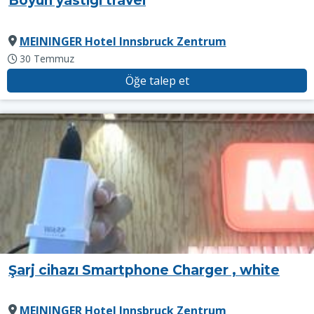
Boyun yastığı travel
MEININGER Hotel Innsbruck Zentrum
30 Temmuz
Öğe talep et
Şarj cihazı Smartphone Charger , white
MEININGER Hotel Innsbruck Zentrum