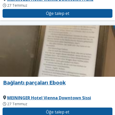
27 Temmuz
Öğe talep et
Bağlantı parçaları Ebook
MEININGER Hotel Vienna Downtown Sissi
27 Temmuz
Öğe talep et