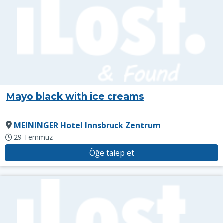
Mayo black with ice creams
MEININGER Hotel Innsbruck Zentrum
29 Temmuz
Öğe talep et