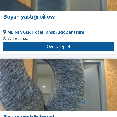
Boyun yastığı pillow
MEININGER Hotel Innsbruck Zentrum
30 Temmuz
Öğe talep et