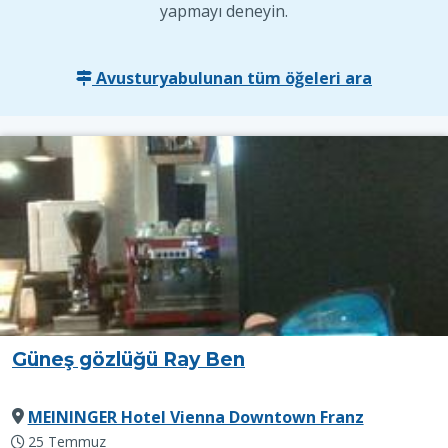
yapmayı deneyin.
Avusturyabulunan tüm öğeleri ara
Güneş gözlüğü Ray Ben
MEININGER Hotel Vienna Downtown Franz
25 Temmuz