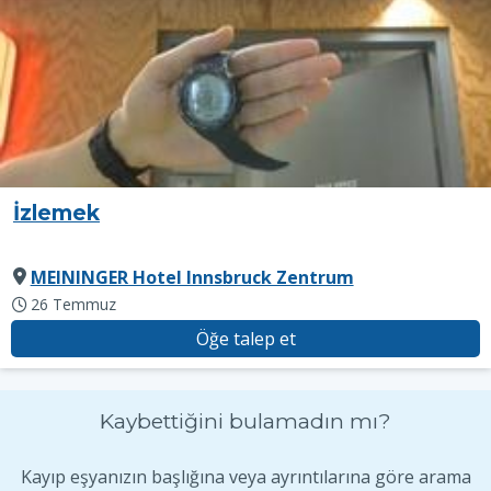
İzlemek
MEININGER Hotel Innsbruck Zentrum
26 Temmuz
Öğe talep et
Kaybettiğini bulamadın mı?
Kayıp eşyanızın başlığına veya ayrıntılarına göre arama