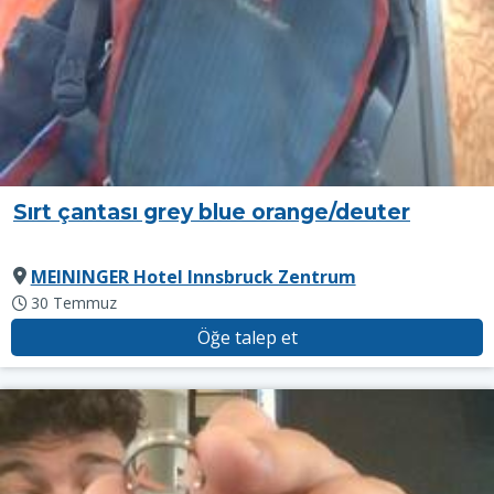
Sırt çantası grey blue orange/deuter
MEININGER Hotel Innsbruck Zentrum
30 Temmuz
Öğe talep et