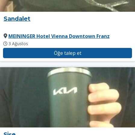
Sandalet
MEININGER Hotel Vienna Downtown Franz
3 Ağustos
Öğe talep et
Şişe