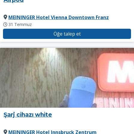
MEININGER Hotel Vienna Downtown Franz
31 Temmuz
Öğe talep et
Şarj cihazı white
MEININGER Hotel Innsbruck Zentrum