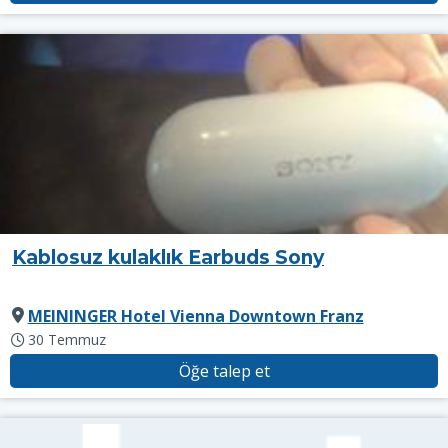
Kablosuz kulaklık Earbuds Sony
MEININGER Hotel Vienna Downtown Franz
30 Temmuz
Öğe talep et