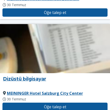
30 Temmuz
Öğe talep et
Dizüstü bilgisayar
MEININGER Hotel Salzburg City Center
30 Temmuz
Öğe talep et