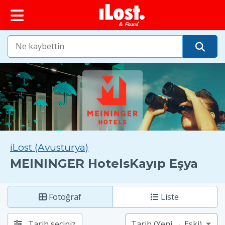
iLost (Avusturya)
MEININGER HotelsKayıp Eşya
Fotoğraf
Liste
Tarih seçiniz