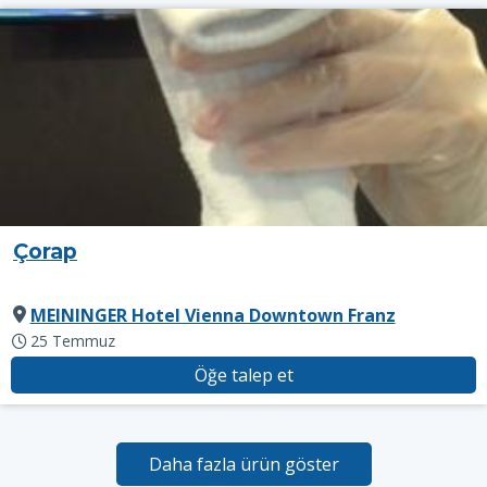
Çorap
MEININGER Hotel Vienna Downtown Franz
25 Temmuz
Öğe talep et
Daha fazla ürün göster