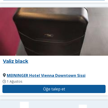
Valiz black
MEININGER Hotel Vienna Downtown Sissi
1 Ağustos
Öğe talep et