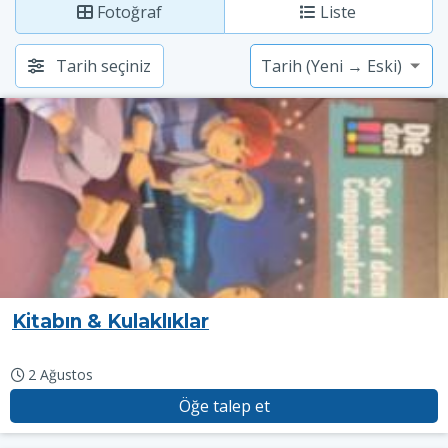
Fotoğraf
Liste
Tarih seçiniz
Kitabın & Kulaklıklar
2 Ağustos
Öğe talep et