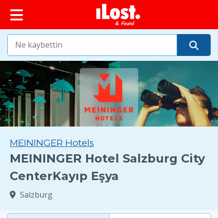
MEININGER Hotels
MEININGER Hotel Salzburg City
CenterKayıp Eşya
Salzburg