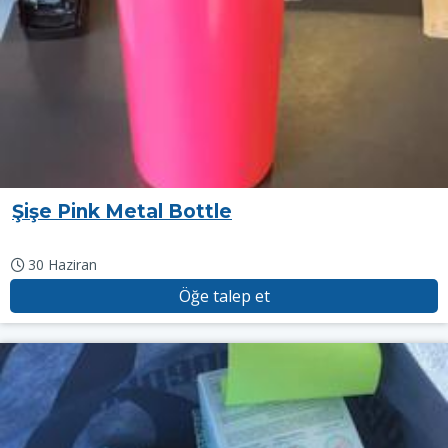
Şişe Pink Metal Bottle
30 Haziran
Öğe talep et