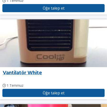
1 Temmuz
Öğe talep et
Vantilatör White
1 Temmuz
Öğe talep et