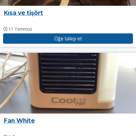
Kısa ve tişört
11 Temmuz
Öğe talep et
Fan White