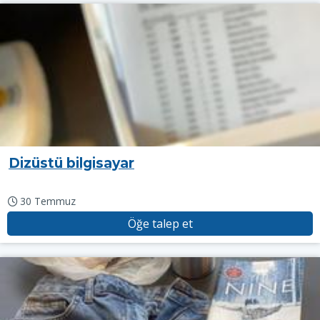
Dizüstü bilgisayar
30 Temmuz
Öğe talep et