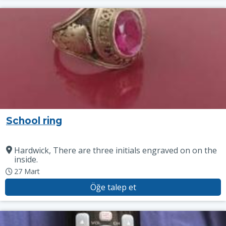
School ring
Hardwick, There are three initials engraved on on the
inside.
27 Mart
Öğe talep et