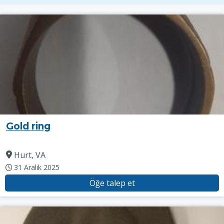
Gold ring
Hurt, VA
31 Aralık 2025
Öğe talep et