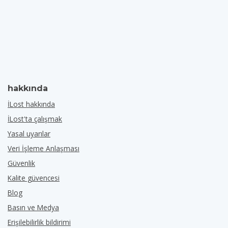
hakkında
İLost hakkında
İLost'ta çalışmak
Yasal uyarılar
Veri İşleme Anlaşması
Güvenlik
Kalite güvencesi
Blog
Basın ve Medya
Erişilebilirlik bildirimi