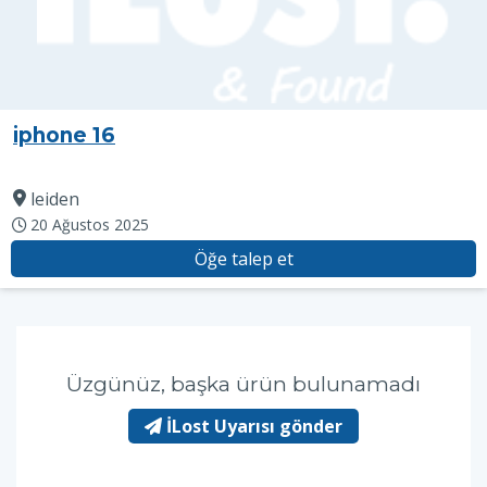
iphone 16
leiden
20 Ağustos 2025
Öğe talep et
Üzgünüz, başka ürün bulunamadı
İLost Uyarısı gönder