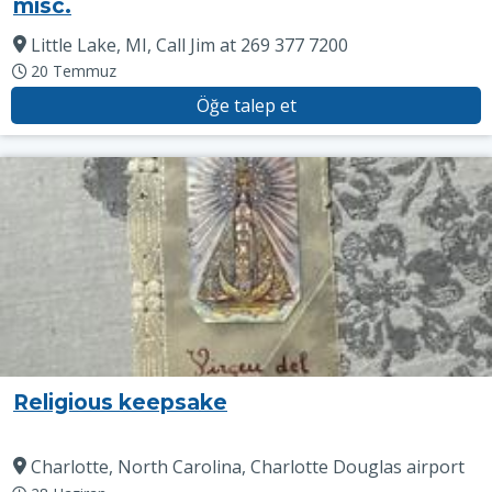
misc.
Little Lake, MI, Call Jim at 269 377 7200
20 Temmuz
Öğe talep et
Religious keepsake
Charlotte, North Carolina, Charlotte Douglas airport