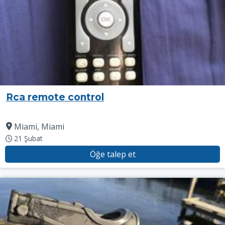
Rca remote control
Miami, Miami
21 Şubat
Öğe talep et