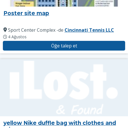
Poster site map
Sport Center Complex
-de
Cincinnati Tennis LLC
4 Ağustos
Öğe talep et
yellow Nike duffle bag with clothes and