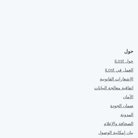
حول
حول iLost
العمل في iLost
الإشعارات القانونية
اتفاقية معالجة البيانات
الأمان
ضمان الجودة
المدونة
الصحافة والإعلام
بيان إمكانية الوصول