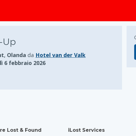
principale
-Up
ht, Olanda
da
Hotel van der Valk
ì 6 febbraio 2026
re Lost & Found
iLost Services