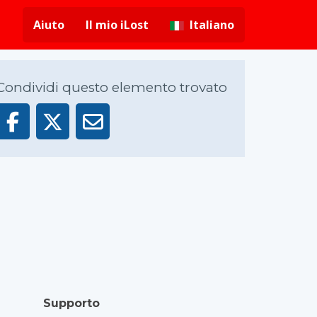
Aiuto
Il mio iLost
Italiano
Condividi questo elemento trovato
Supporto