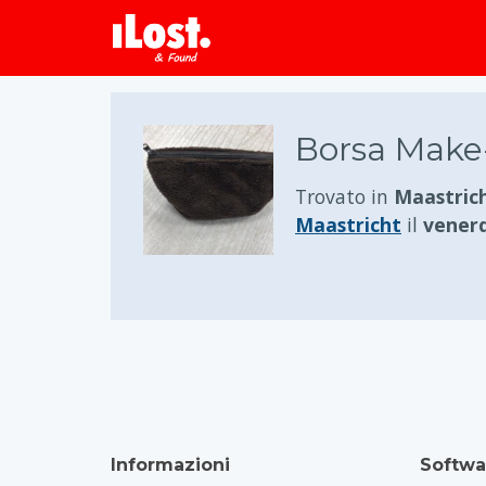
Borsa Make
Trovato in
Maastric
Maastricht
il
venerd
Informazioni
Softwa