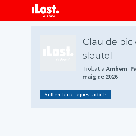
Clau de bici
sleutel
Trobat a
Arnhem, Pa
maig de 2026
Vull reclamar aquest article