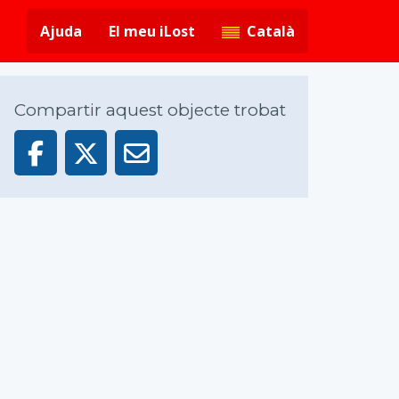
Ajuda
El meu iLost
Català
Compartir aquest objecte trobat