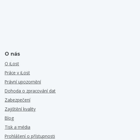
O nás
O iLost
Práce v iLost
Právní upozornění
Dohoda o zpracování dat
Zabezpečení
Zajištění kvality
Blog
Tisk a média
Prohlášení o přístupnosti