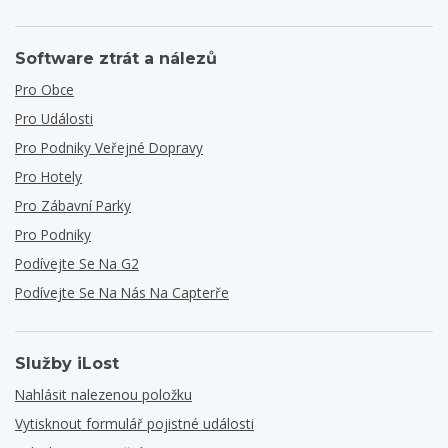
Software ztrát a nálezů
Pro Obce
Pro Události
Pro Podniky Veřejné Dopravy
Pro Hotely
Pro Zábavní Parky
Pro Podniky
Podívejte Se Na G2
Podívejte Se Na Nás Na Capterře
Služby iLost
Nahlásit nalezenou položku
Vytisknout formulář pojistné události