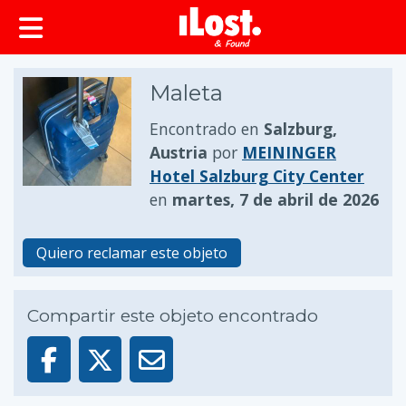
Maleta
Encontrado en
Salzburg,
Austria
por
MEININGER
Hotel Salzburg City Center
en
martes, 7 de abril de 2026
Quiero reclamar este objeto
Compartir este objeto encontrado