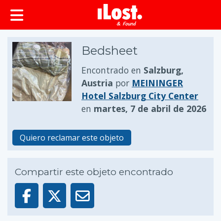
Bedsheet
Encontrado en
Salzburg,
Austria
por
MEININGER
Hotel Salzburg City Center
en
martes, 7 de abril de 2026
Quiero reclamar este objeto
Compartir este objeto encontrado