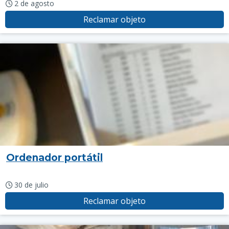
2 de agosto
Reclamar objeto
Ordenador portátil
30 de julio
Reclamar objeto