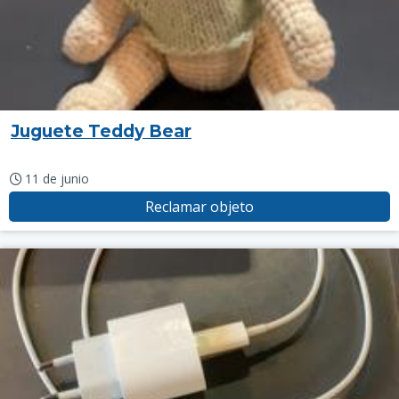
Juguete Teddy Bear
11 de junio
Reclamar objeto