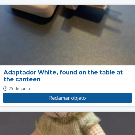
Adaptador White, found on the table at
the canteen
25 de junio
Reclamar objeto