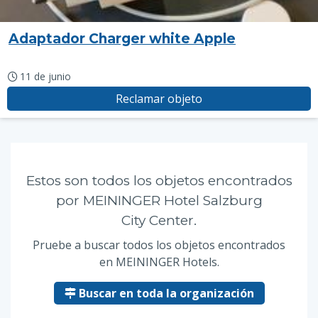
Adaptador Charger white Apple
11 de junio
Reclamar objeto
Estos son todos los objetos encontrados
por MEININGER Hotel Salzburg
City Center.
Pruebe a buscar todos los objetos encontrados
en MEININGER Hotels.
Buscar en toda la organización