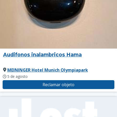
Audifonos inalambricos Hama
MEININGER Hotel Munich Olympiapark
5 de agosto
Reclamar objeto