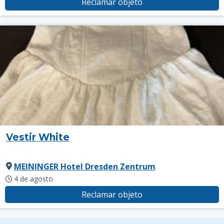
Reclamar objeto
Vestir White
MEININGER Hotel Dresden Zentrum
4 de agosto
Reclamar objeto