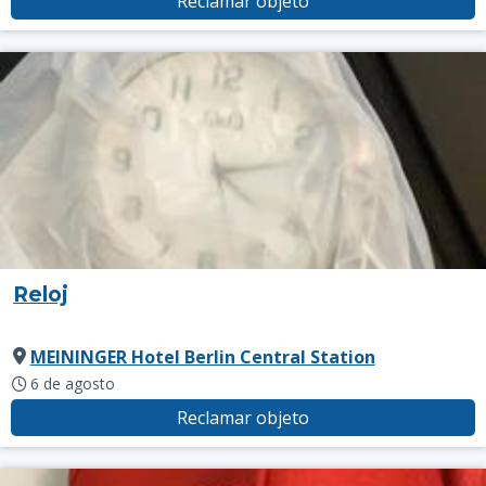
Reclamar objeto
Reloj
MEININGER Hotel Berlin Central Station
6 de agosto
Reclamar objeto