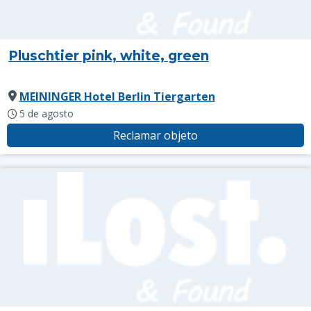
Pluschtier pink, white, green
MEININGER Hotel Berlin Tiergarten
5 de agosto
Reclamar objeto