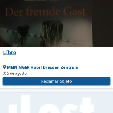
Libro
MEININGER Hotel Dresden Zentrum
5 de agosto
Reclamar objeto