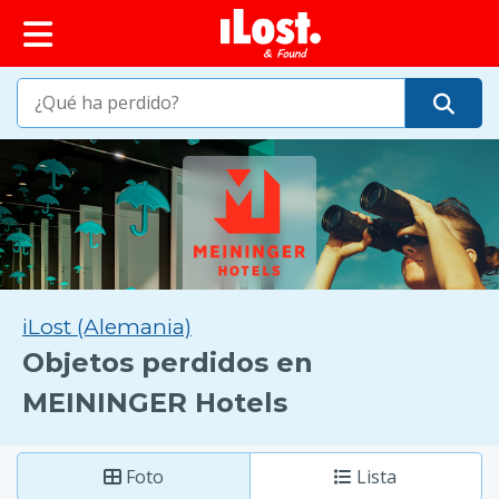
iLost (Alemania)
Objetos perdidos en
MEININGER Hotels
Foto
Lista