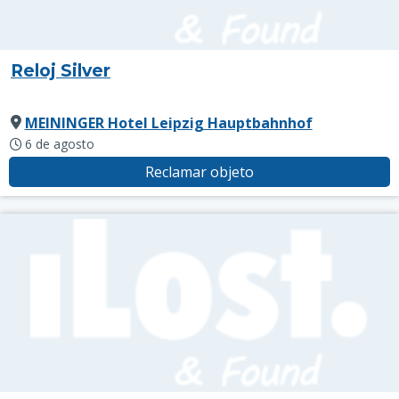
Reloj Silver
MEININGER Hotel Leipzig Hauptbahnhof
6 de agosto
Reclamar objeto