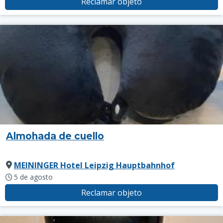
Reclamar objeto
Almohada de cuello
MEININGER Hotel Leipzig Hauptbahnhof
5 de agosto
Reclamar objeto