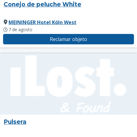
Conejo de peluche White
MEININGER Hotel Köln West
7 de agosto
Reclamar objeto
Pulsera