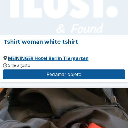
Tshirt woman white tshirt
MEININGER Hotel Berlin Tiergarten
5 de agosto
Reclamar objeto