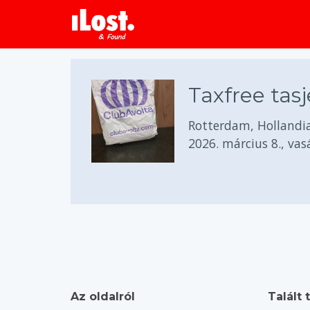
Taxfree tasj
Rotterdam, Hollandia
2026. március 8., va
Az oldalról
Talált 