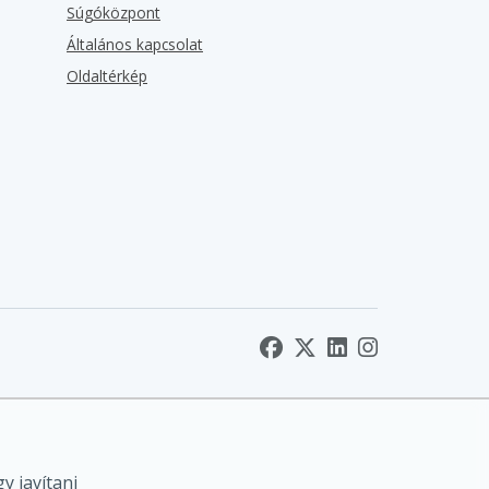
Súgóközpont
Általános kapcsolat
Oldaltérkép
y javítani