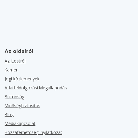
Az oldalról
Az iLostról
Karrier
Jogi közlemények
Adatfeldolgozási Megállapodás
Biztonság
Minőségbiztosítás
Blog
Médiakapcsolat
Hozzáférhetőségi nyilatkozat