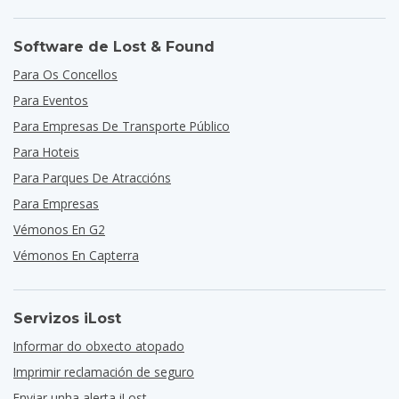
Software de Lost & Found
Para Os Concellos
Para Eventos
Para Empresas De Transporte Público
Para Hoteis
Para Parques De Atraccións
Para Empresas
Vémonos En G2
Vémonos En Capterra
Servizos iLost
Informar do obxecto atopado
Imprimir reclamación de seguro
Enviar unha alerta iLost