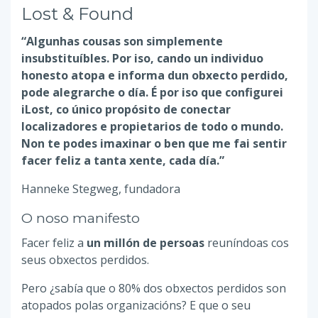
Lost & Found
“Algunhas cousas son simplemente
insubstituíbles. Por iso, cando un individuo
honesto atopa e informa dun obxecto perdido,
pode alegrarche o día. É por iso que configurei
iLost, co único propósito de conectar
localizadores e propietarios de todo o mundo.
Non te podes imaxinar o ben que me fai sentir
facer feliz a tanta xente, cada día.”
Hanneke Stegweg, fundadora
O noso manifesto
Facer feliz a
un millón de persoas
reuníndoas cos
seus obxectos perdidos.
Pero ¿sabía que o 80% dos obxectos perdidos son
atopados polas organizacións? E que o seu