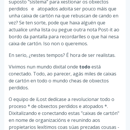
suposto "sistema" para xestionar os obxectos
perdidos e atopados adoita ser pouco máis que
unha caixa de cartón na que rebuscan de cando en
vez? Se ten sorte, pode que haxa alguén que
actualice unha lista ou pegue outra nota Post-it ao
bordo da pantalla para recordarlles o que hai nesa
caixa de cartón. Iso non o queremos.
En serio, ¿nestes tempos? É hora de ser realistas.
Vivimos nun mundo dixital onde
todo
está
conectado. Todo, ao parecer, agás miles de caixas
de cartón en todo o mundo cheas de obxectos
perdidos.
O equipo de iLost dedícase a revolucionar todo o
proceso * de obxectos perdidos e atopados *.
Dixitalizando e conectando estas "caixas de cartón"
en nome de organizacións e reunindo aos
propietarios lexítimos coas súas prezadas cousas -