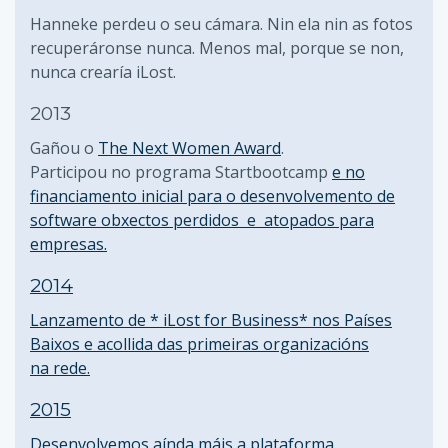
Hanneke perdeu o seu cámara. Nin ela nin as fotos
recuperáronse nunca. Menos mal, porque se non,
nunca crearía iLost.
2013
Gañou o
The Next Women Award
.
Participou no programa Startbootcamp
e no
financiamento inicial para o desenvolvemento de
software obxectos perdidos e atopados para
empresas.
2014
Lanzamento de * iLost for Business* nos Países
Baixos e acollida das primeiras organizacións
na rede.
2015
Desenvolvemos aínda máis a plataforma,