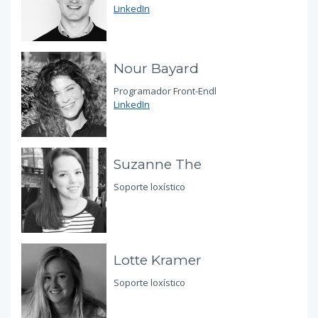
LinkedIn
Nour Bayard
Programador Front-Endl
LinkedIn
Suzanne The
Soporte loxístico
Lotte Kramer
Soporte loxístico