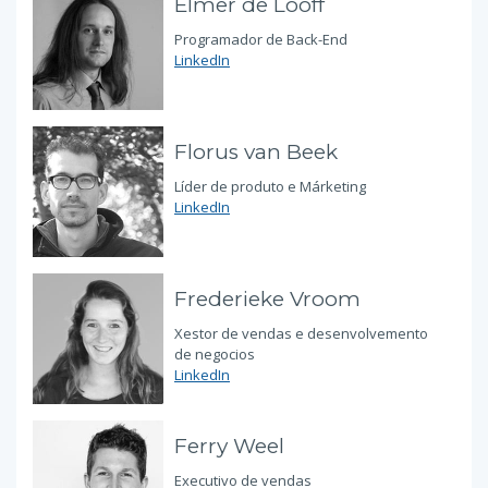
Elmer de Looff
Programador de Back-End
LinkedIn
Florus van Beek
Líder de produto e Márketing
LinkedIn
Frederieke Vroom
Xestor de vendas e desenvolvemento
de negocios
LinkedIn
Ferry Weel
Executivo de vendas