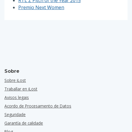
RTL Z Pitch of the Year 2015
Premio Next Women
Sobre
Sobre iLost
Traballar en iLost
Avisos legais
Acordo de Procesamento de Datos
Seguridade
Garantía de calidade
Blog