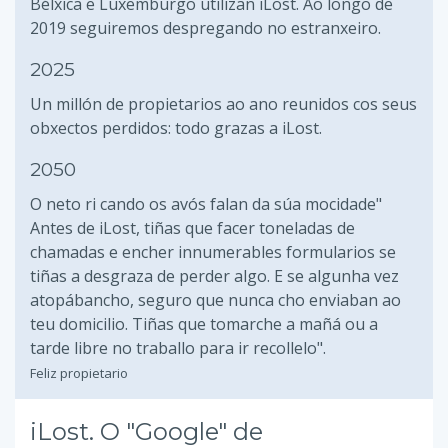
Bélxica e Luxemburgo utilizan iLost. Ao longo de
2019 seguiremos despregando no estranxeiro.
2025
Un millón de propietarios ao ano reunidos cos seus
obxectos perdidos: todo grazas a iLost.
2050
O neto ri cando os avós falan da súa mocidade"
Antes de iLost, tiñas que facer toneladas de
chamadas e encher innumerables formularios se
tiñas a desgraza de perder algo. E se algunha vez
atopábancho, seguro que nunca cho enviaban ao
teu domicilio. Tiñas que tomarche a mañá ou a
tarde libre no traballo para ir recollelo".
Feliz propietario
iLost. O "Google" de