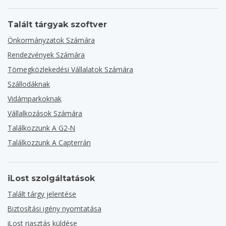
Talált tárgyak szoftver
Önkormányzatok Számára
Rendezvények Számára
Tömegközlekedési Vállalatok Számára
Szállodáknak
Vidámparkoknak
Vállalkozások Számára
Találkozzunk A G2-N
Találkozzunk A Capterrán
iLost szolgáltatások
Talált tárgy jelentése
Biztosítási igény nyomtatása
iLost riasztás küldése