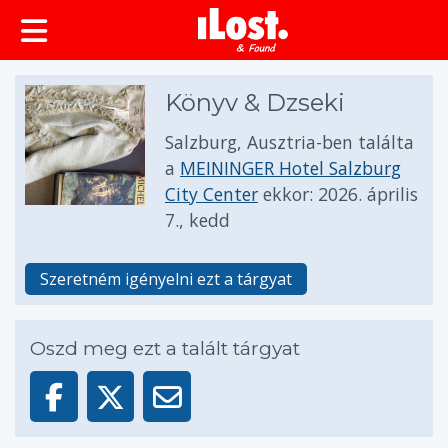
Könyv & Dzseki
Salzburg, Ausztria-ben találta
a
MEININGER Hotel Salzburg
City Center
ekkor:
2026. április
7., kedd
Szeretném igényelni ezt a tárgyat
Oszd meg ezt a talált tárgyat