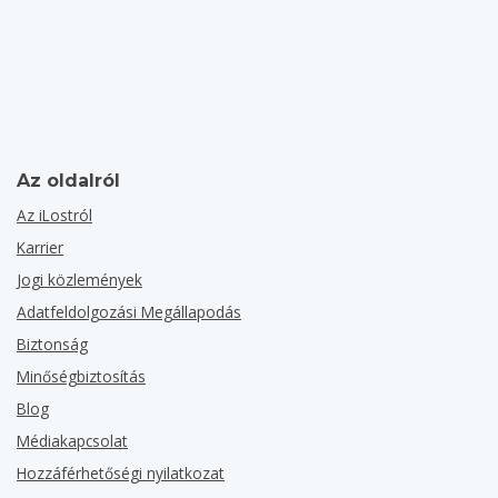
Az oldalról
Az iLostról
Karrier
Jogi közlemények
Adatfeldolgozási Megállapodás
Biztonság
Minőségbiztosítás
Blog
Médiakapcsolat
Hozzáférhetőségi nyilatkozat