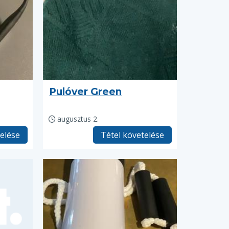
Pulóver Green
augusztus 2.
telése
Tétel követelése