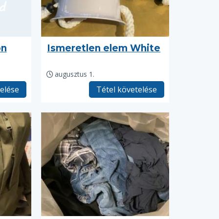
on
Ismeretlen elem White
augusztus 1.
telése
Tétel követelése