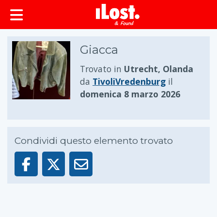
principale
Giacca
Trovato in
Utrecht, Olanda
da
TivoliVredenburg
il
domenica 8 marzo 2026
Condividi questo elemento trovato