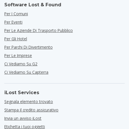
Software Lost & Found
Per I Comuni
Per Eventi
Per Le Aziende Di Trasporto Pubblico
Per Gli Hotel
Per Parchi Di Divertimento
Per Le Imprese
Ci Vediamo Su G2
Ci Vediamo Su Capterra
iLost Services
Segnala elemento trovato
Stampa il credito assicurativo
Invia un avviso iLost
Etichetta i tuoi oggetti