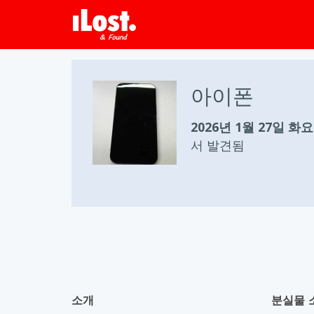
아이폰
2026년 1월 27일 화
서 발견됨
소개
분실물 