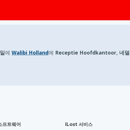
요일
에
Walibi Holland
에
Receptie Hoofdkantoor, 
소프트웨어
iLost 서비스