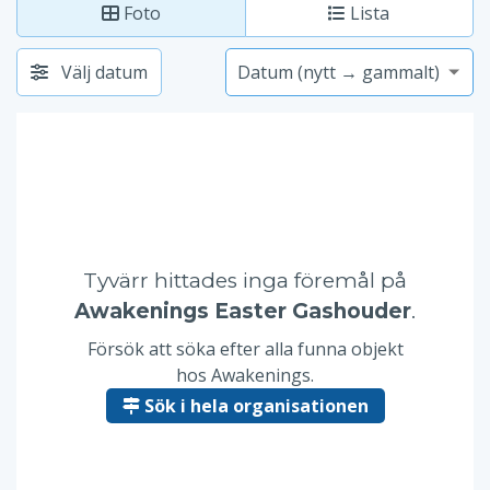
Foto
Lista
Välj datum
Tyvärr hittades inga föremål på
Awakenings Easter Gashouder
.
Försök att söka efter alla funna objekt
hos Awakenings.
Sök i hela organisationen