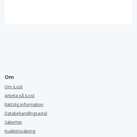
Om
Om iLost
Arbeta på iLost
Rättslig information
Databehandlingsavtal
Säkerhet
Kvalitetssäkring