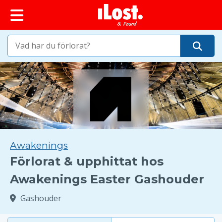
huvudinnehållet
Awakenings
Förlorat & upphittat hos
Awakenings Easter Gashouder
Gashouder