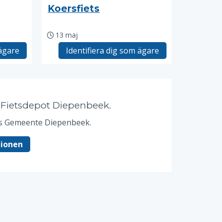
Koersfiets
13 maj
 ägare
Identifiera dig som ägare
v Fietsdepot Diepenbeek.
hos Gemeente Diepenbeek.
tionen