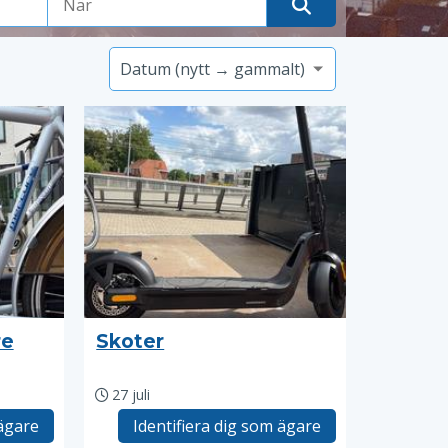
re
Skoter
27 juli
 ägare
Identifiera dig som ägare