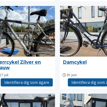
errcykel Zilver en
Damcykel
lauw
27 juli
30 juni
Identifiera dig som ägare
Identifiera dig som