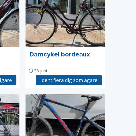
Damcykel bordeaux
25 juni
 ägare
Identifiera dig som ägare