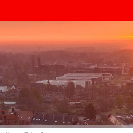
huvudinnehållet