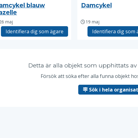
amcykel blauw
Damcykel
azelle
26 maj
19 maj
Identifiera dig som ägare
Identifiera dig som
Detta är alla objekt som upphittats a
Försök att söka efter alla funna objekt 
Sök i hela organisa