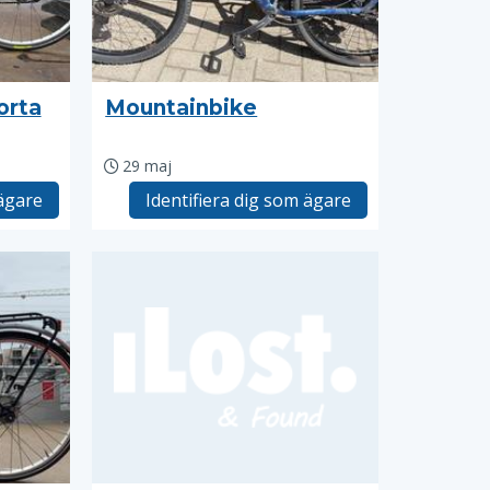
orta
Mountainbike
29 maj
 ägare
Identifiera dig som ägare