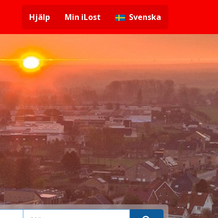
Hjälp
Min iLost
Svenska