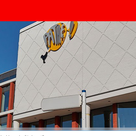
huvudinnehållet