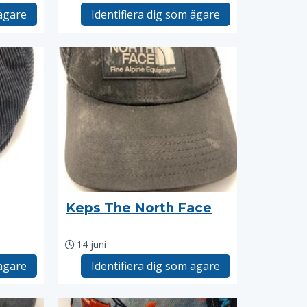
 ägare
Identifiera dig som ägare
Keps The North Face
14 juni
 ägare
Identifiera dig som ägare