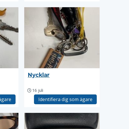
Nycklar
16 juli
 ägare
Identifiera dig som ägare