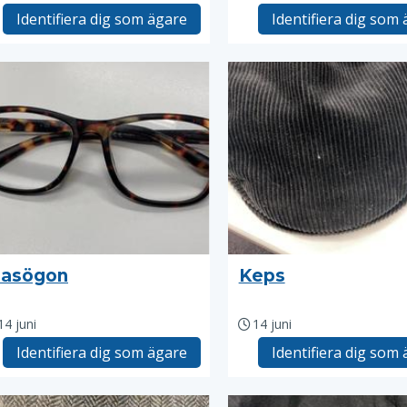
Identifiera dig som ägare
Identifiera dig som
lasögon
Keps
14 juni
14 juni
Identifiera dig som ägare
Identifiera dig som