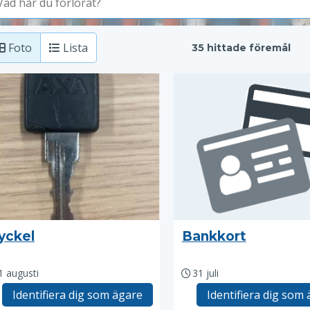
Foto
Lista
35 hittade föremål
yckel
Bankkort
1 augusti
31 juli
Identifiera dig som ägare
Identifiera dig som