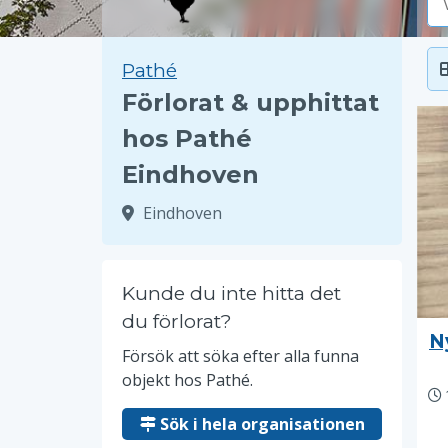
Pathé
Förlorat & upphittat
hos Pathé
Eindhoven
Eindhoven
Kunde du inte hitta det
du förlorat?
N
Försök att söka efter alla funna
objekt hos Pathé.
Sök i hela organisationen