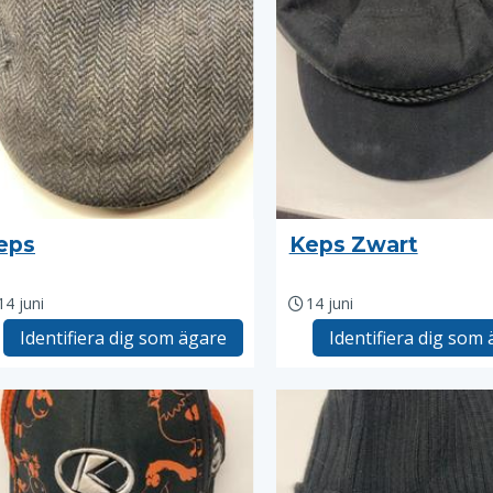
eps
Keps Zwart
14 juni
14 juni
Identifiera dig som ägare
Identifiera dig som