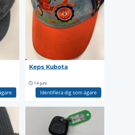
Keps Kubota
14 juni
 ägare
Identifiera dig som ägare