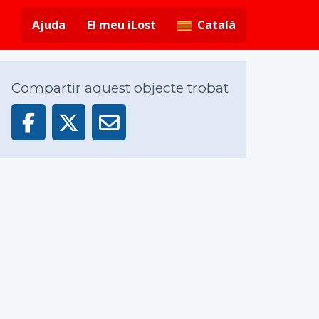
Ajuda
El meu iLost
Català
Compartir aquest objecte trobat