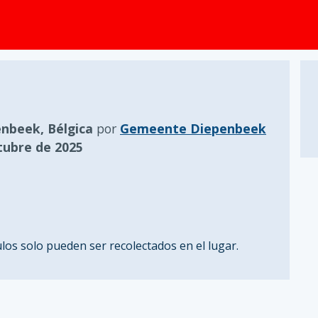
nbeek, Bélgica
por
Gemeente Diepenbeek
tubre de 2025
os solo pueden ser recolectados en el lugar.