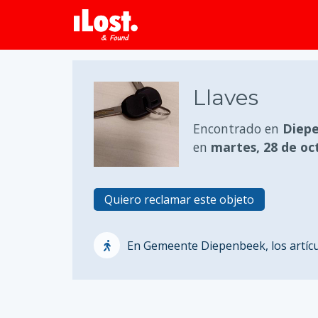
Llaves
Encontrado en
Diepe
en
martes, 28 de oc
Quiero reclamar este objeto
En Gemeente Diepenbeek, los artícul