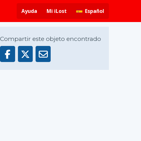
Ayuda
Mi iLost
Español
Compartir este objeto encontrado