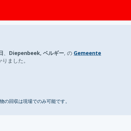
ップ
日
、
Diepenbeek, ベルギー
, の
Gemeente
かりました。
、落とし物の回収は現場でのみ可能です。