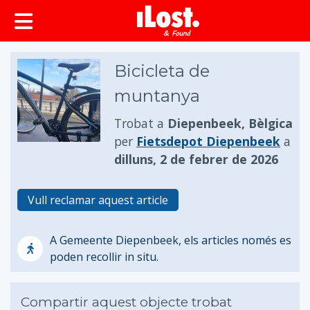
principal
Bicicleta de
muntanya
Trobat a
Diepenbeek, Bèlgica
per
Fietsdepot Diepenbeek
a
dilluns, 2 de febrer de 2026
Vull reclamar aquest article
A Gemeente Diepenbeek, els articles només es
poden recollir in situ.
Compartir aquest objecte trobat