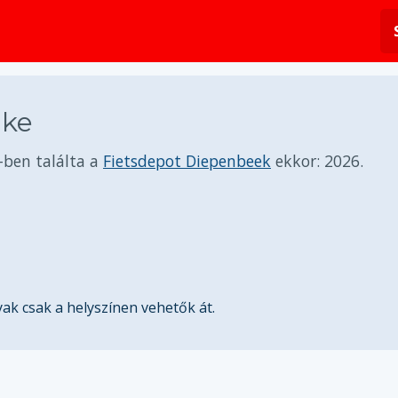
ike
-ben találta a
Fietsdepot Diepenbeek
ekkor:
2026.
k csak a helyszínen vehetők át.