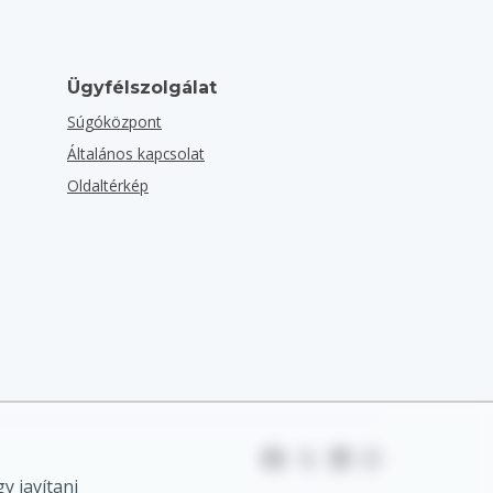
Ügyfélszolgálat
Súgóközpont
Általános kapcsolat
Oldaltérkép
y javítani