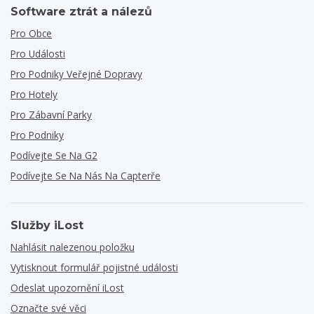
Software ztrát a nálezů
Pro Obce
Pro Události
Pro Podniky Veřejné Dopravy
Pro Hotely
Pro Zábavní Parky
Pro Podniky
Podívejte Se Na G2
Podívejte Se Na Nás Na Capterře
Služby iLost
Nahlásit nalezenou položku
Vytisknout formulář pojistné události
Odeslat upozornění iLost
Označte své věci