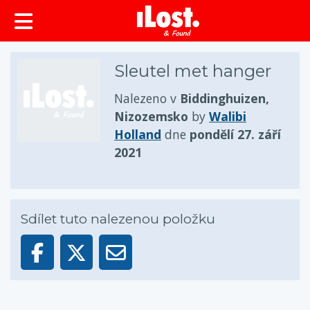
obsah
Sleutel met hanger
Nalezeno v
Biddinghuizen,
Nizozemsko
by
Walibi
Holland
dne
pondělí 27. září
2021
Sdílet tuto nalezenou položku