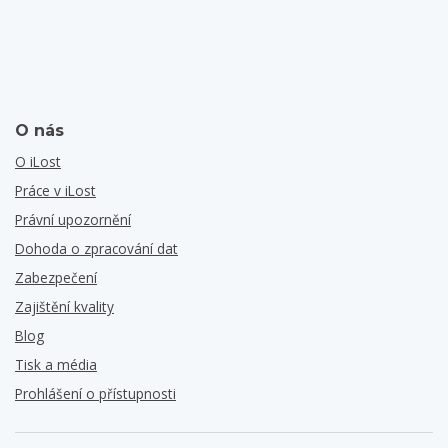
O nás
O iLost
Práce v iLost
Právní upozornění
Dohoda o zpracování dat
Zabezpečení
Zajištění kvality
Blog
Tisk a média
Prohlášení o přístupnosti