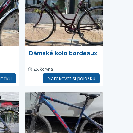
Dámské kolo bordeaux
25. června
ložku
Nárokovat si položku