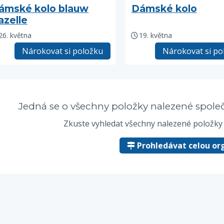
ámské kolo blauw
Dámské kolo
azelle
26. května
19. května
Nárokovat si položku
Nárokovat si po
Jedná se o všechny položky nalezené spole
Zkuste vyhledat všechny nalezené položk
Prohledávat celou or