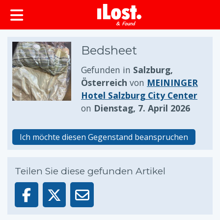
springen
Bedsheet
Gefunden in
Salzburg,
Österreich
von
MEININGER
Hotel Salzburg City Center
on
Dienstag, 7. April 2026
Ich möchte diesen Gegenstand beanspruchen
Teilen Sie diese gefunden Artikel