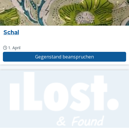
Schal
1. April
Gegenstand beanspruchen