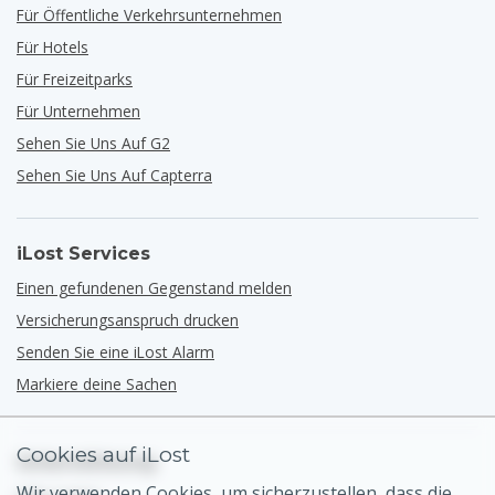
Für Öffentliche Verkehrsunternehmen
Für Hotels
Für Freizeitparks
Für Unternehmen
Sehen Sie Uns Auf G2
Sehen Sie Uns Auf Capterra
iLost Services
Einen gefundenen Gegenstand melden
Versicherungsanspruch drucken
Senden Sie eine iLost Alarm
Markiere deine Sachen
Cookies auf iLost
Unterstützung
Wir verwenden Cookies, um sicherzustellen, dass die