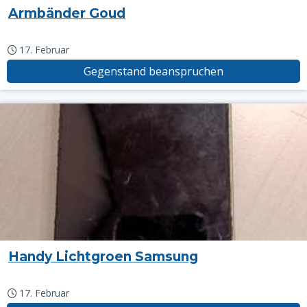
Armbänder Goud
17. Februar
Gegenstand beanspruchen
Handy Lichtgroen Samsung
17. Februar