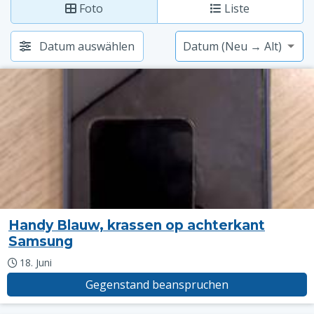
Foto
Liste
Datum auswählen
Handy Blauw, krassen op achterkant
Samsung
18. Juni
Gegenstand beanspruchen