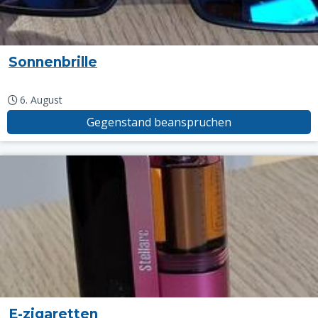
Sonnenbrille
6. August
Gegenstand beanspruchen
E-zigaretten