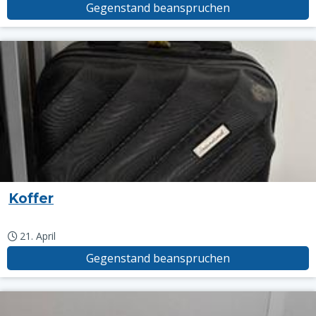
Gegenstand beanspruchen
Koffer
21. April
Gegenstand beanspruchen