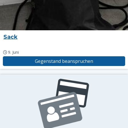
Sack
9. Juni
Gegenstand beanspruchen