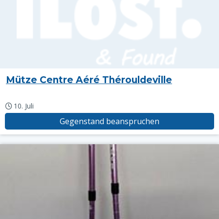
Mütze Centre Aéré Thérouldeville
10. Juli
Gegenstand beanspruchen