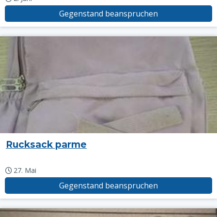
Gegenstand beanspruchen
Rucksack parme
27. Mai
Gegenstand beanspruchen