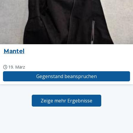
Mantel
19. März
Gegenstand beanspruchen
Zeige mehr Ergebnisse