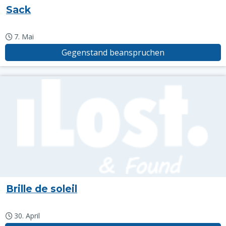
Sack
7. Mai
Gegenstand beanspruchen
Brille de soleil
30. April