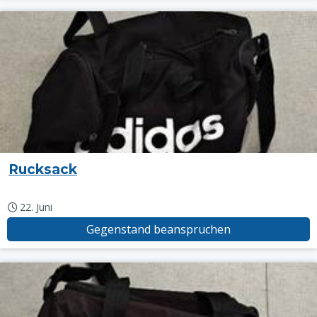
Rucksack
22. Juni
Gegenstand beanspruchen