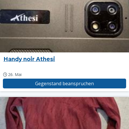
Handy noir Athesi
26. Mai
Gegenstand beanspruchen