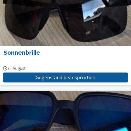
Sonnenbrille
6. August
Gegenstand beanspruchen