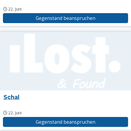
22. Juni
Gegenstand beanspruchen
Schal
22. Juni
Gegenstand beanspruchen