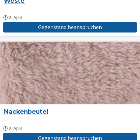
Weste
2. April
Gegenstand beanspruchen
Nackenbeutel
2. April
Gegenstand beanspruchen