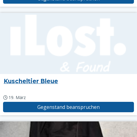
Kuscheltier Bleue
19. März
Gegenstand beanspruchen