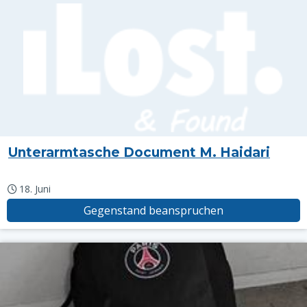
Unterarmtasche Document M. Haidari
18. Juni
Gegenstand beanspruchen