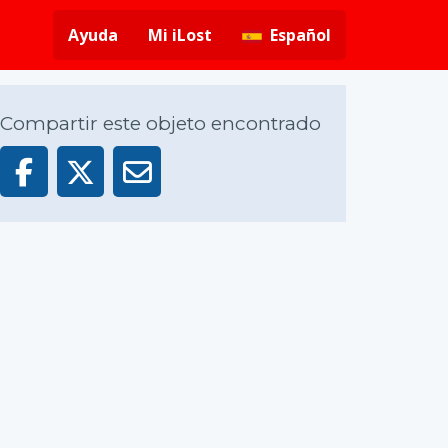
Ayuda
Mi iLost
Español
Compartir este objeto encontrado