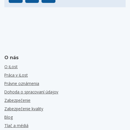
O nás
O iLost
Práca v iLost
Právne oznámenia
Dohoda o spracovaní údajov
Zabezpečenie
Zabezpečenie kvality
Blog
Tlač a médiá