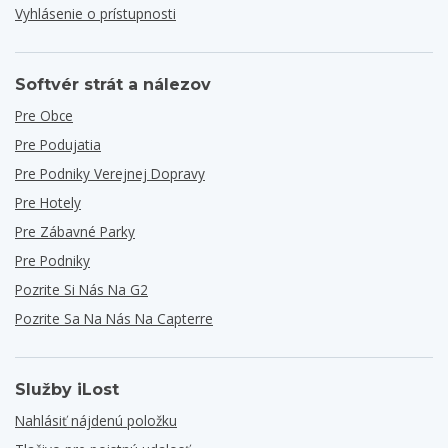
Vyhlásenie o prístupnosti
Softvér strát a nálezov
Pre Obce
Pre Podujatia
Pre Podniky Verejnej Dopravy
Pre Hotely
Pre Zábavné Parky
Pre Podniky
Pozrite Si Nás Na G2
Pozrite Sa Na Nás Na Capterre
Služby iLost
Nahlásiť nájdenú položku