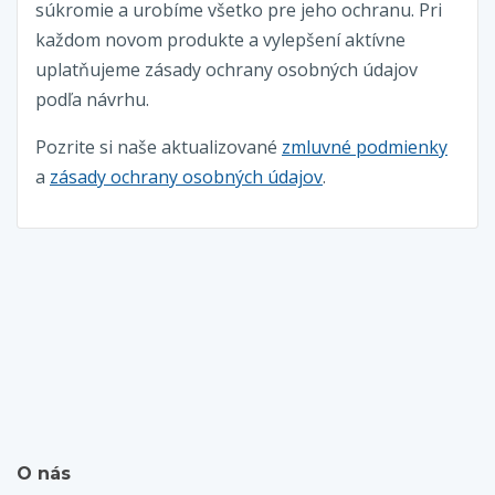
súkromie a urobíme všetko pre jeho ochranu. Pri
každom novom produkte a vylepšení aktívne
uplatňujeme zásady ochrany osobných údajov
podľa návrhu.
Pozrite si naše aktualizované
zmluvné podmienky
a
zásady ochrany osobných údajov
.
O nás