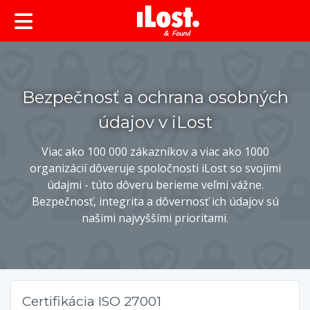
Bezpečnosť a ochrana osobných
údajov v iLost
Viac ako 100 000 zákazníkov a viac ako 1000
organizácií dôveruje spoločnosti iLost so svojimi
údajmi - túto dôveru berieme veľmi vážne.
Bezpečnosť, integrita a dôvernosť ich údajov sú
našimi najvyššími prioritami.
Certifikácia ISO 27001