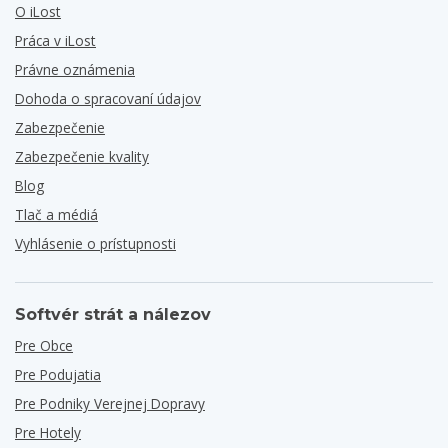
O iLost
Práca v iLost
Právne oznámenia
Dohoda o spracovaní údajov
Zabezpečenie
Zabezpečenie kvality
Blog
Tlač a médiá
Vyhlásenie o prístupnosti
Softvér strát a nálezov
Pre Obce
Pre Podujatia
Pre Podniky Verejnej Dopravy
Pre Hotely