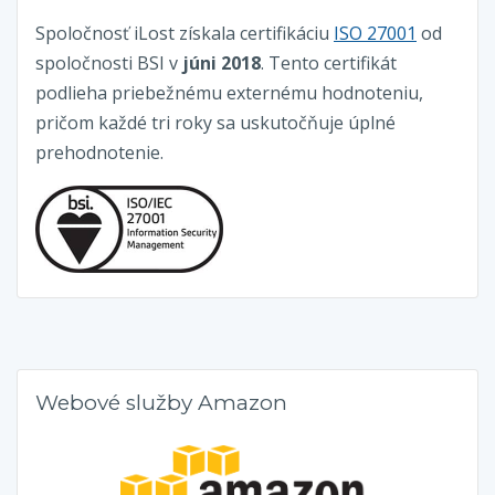
Spoločnosť iLost získala certifikáciu
ISO 27001
od
spoločnosti BSI v
júni 2018
. Tento certifikát
podlieha priebežnému externému hodnoteniu,
pričom každé tri roky sa uskutočňuje úplné
prehodnotenie.
Webové služby Amazon