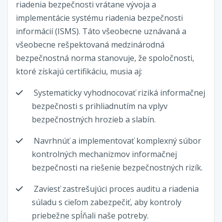
riadenia bezpečnosti vrátane vývoja a
implementácie systému riadenia bezpečnosti
informácií (ISMS). Táto všeobecne uznávaná a
všeobecne rešpektovaná medzinárodná
bezpečnostná norma stanovuje, že spoločnosti,
ktoré získajú certifikáciu, musia aj:
Systematicky vyhodnocovať riziká informačnej
bezpečnosti s prihliadnutím na vplyv
bezpečnostných hrozieb a slabín.
Navrhnúť a implementovať komplexný súbor
kontrolných mechanizmov informačnej
bezpečnosti na riešenie bezpečnostných rizík.
Zaviesť zastrešujúci proces auditu a riadenia
súladu s cieľom zabezpečiť, aby kontroly
priebežne spĺňali naše potreby.