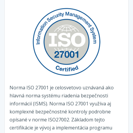
Norma ISO 27001 je celosvetovo uznávaná ako
hlavná norma systému riadenia bezpečnosti
informácií (ISMS). Norma ISO 27001 využíva aj
komplexné bezpečnostné kontroly podrobne
opísané v norme ISO27002. Základom tejto
certifikácie je vývoj a implementácia programu