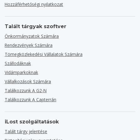
Hozzáférhetőségi nyilatkozat
Talált tárgyak szoftver
Önkormányzatok Számára
Rendezvények Számára
Tömegközlekedési Vállalatok Számára
Szállodáknak
Vidámparkoknak
Vállalkozások Számára
Találkozzunk A G2-N
Találkozzunk A Capterrán
iLost szolgáltatások
Talált tárgy jelentése