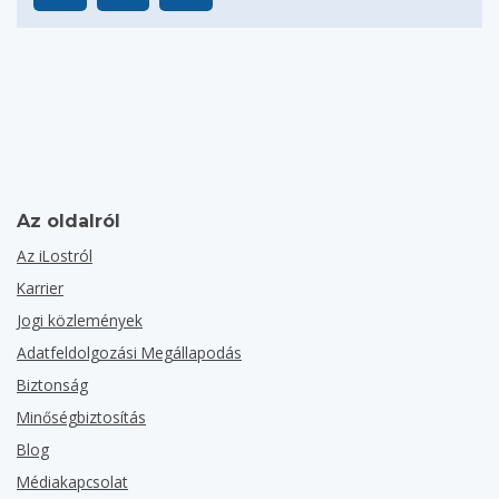
Az oldalról
Az iLostról
Karrier
Jogi közlemények
Adatfeldolgozási Megállapodás
Biztonság
Minőségbiztosítás
Blog
Médiakapcsolat