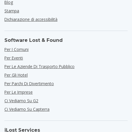
Blog
Stampa
Dichiarazione di accessibilità
Software Lost & Found
Per I Comuni
Per Eventi
Per Le Aziende Di Trasporto Pubblico
Per Gli Hotel
Per Parchi Di Divertimento
Per Le Imprese
Ci Vediamo Su G2
Ci Vediamo Su Capterra
iLost Services