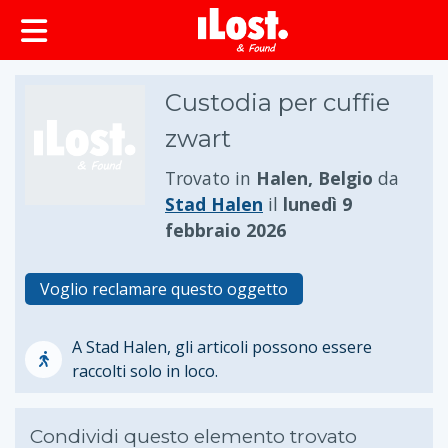
principale
Custodia per cuffie
zwart
Trovato in
Halen, Belgio
da
Stad Halen
il
lunedì 9
febbraio 2026
Voglio reclamare questo oggetto
A Stad Halen, gli articoli possono essere
raccolti solo in loco.
Condividi questo elemento trovato