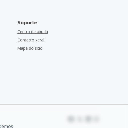
Soporte
Centro de axuda
Contacto xeral
Mapa do sitio
odemos