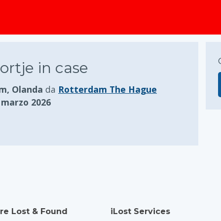
principale
ortje in case
m, Olanda
da
Rotterdam The Hague
2 marzo 2026
re Lost & Found
iLost Services