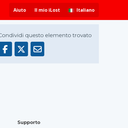
Aiuto
Il mio iLost
Italiano
Condividi questo elemento trovato
Supporto