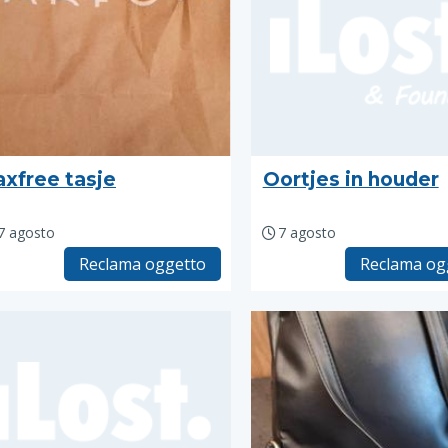
axfree tasje
Oortjes in houder
7 agosto
7 agosto
Reclama oggetto
Reclama og