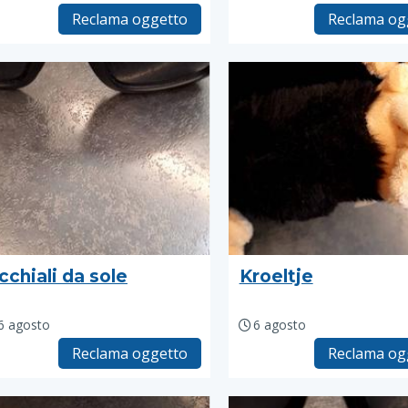
Reclama oggetto
Reclama og
cchiali da sole
Kroeltje
6 agosto
6 agosto
Reclama oggetto
Reclama og