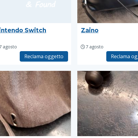
intendo Switch
Zaino
7 agosto
7 agosto
Reclama oggetto
Reclama og