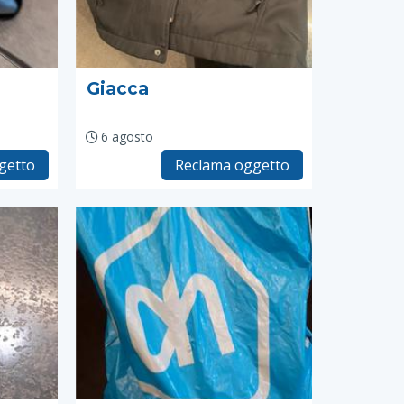
Giacca
6 agosto
getto
Reclama oggetto