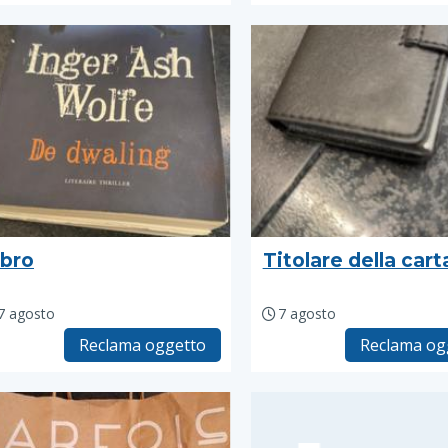
ibro
Titolare della cart
7 agosto
7 agosto
Reclama oggetto
Reclama og