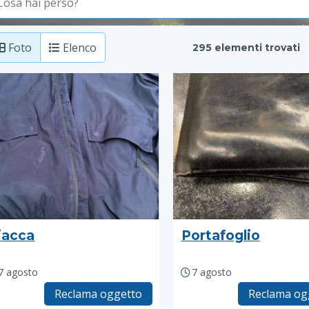
Foto
Elenco
295 elementi trovati
iacca
Portafoglio
7 agosto
7 agosto
Reclama oggetto
Reclama og