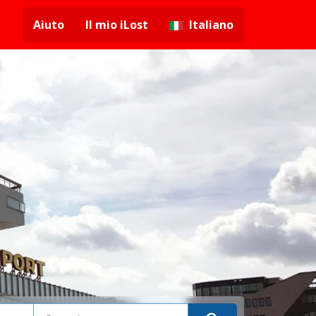
Aiuto
Il mio iLost
Italiano