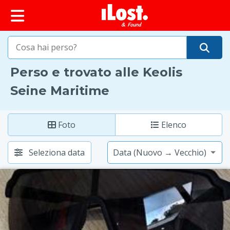
principale
iLost (Francia)
Perso e trovato alle Keolis
Seine Maritime
Foto
Elenco
Seleziona data