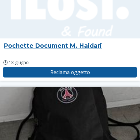
Pochette Document M. Haidari
18 giugno
Reclama oggetto