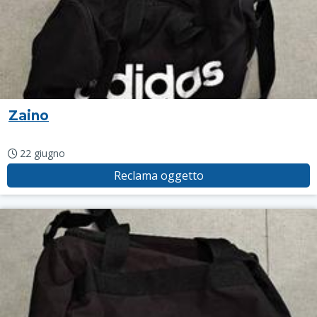
Zaino
22 giugno
Reclama oggetto