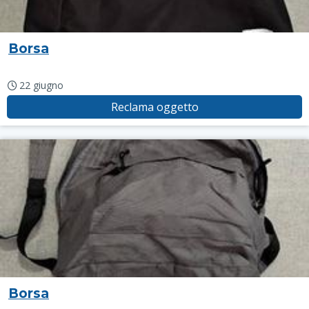
Borsa
22 giugno
Reclama oggetto
Borsa