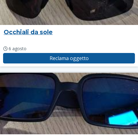
Occhiali da sole
6 agosto
Reclama oggetto