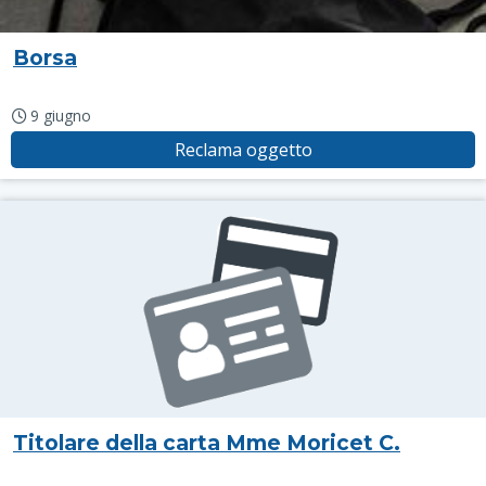
Borsa
9 giugno
Reclama oggetto
Titolare della carta Mme Moricet C.