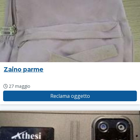
Zaino parme
27 maggio
Reclama oggetto