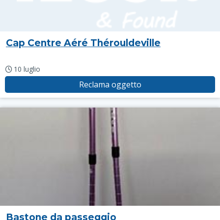
Cap Centre Aéré Thérouldeville
10 luglio
Reclama oggetto
Bastone da passeggio