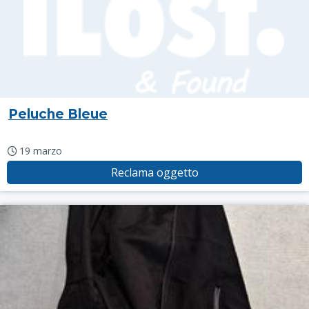
Peluche Bleue
19 marzo
Reclama oggetto