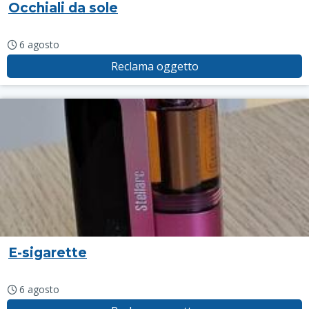
Occhiali da sole
6 agosto
Reclama oggetto
E-sigarette
6 agosto