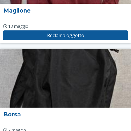
Maglione
13 maggio
Reclama oggetto
Borsa
7 maggio