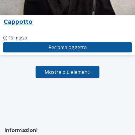
Cappotto
19 marzo
Reclama oggetto
Mostra più elementi
Informazioni