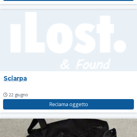
Sciarpa
22 giugno
Reclama oggetto