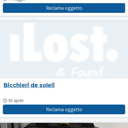
Reclama oggetto
Bicchieri de soleil
30 aprile
Reclama oggetto