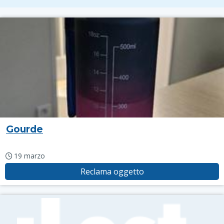
Gourde
19 marzo
Reclama oggetto