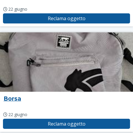
22 giugno
Reclama oggetto
Borsa
22 giugno
Reclama oggetto