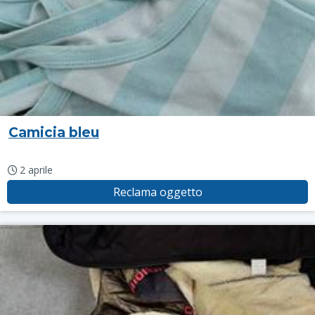
Camicia bleu
2 aprile
Reclama oggetto