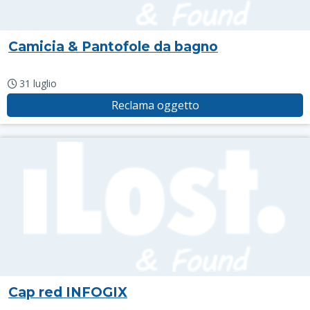
Camicia & Pantofole da bagno
31 luglio
Reclama oggetto
Cap red INFOGIX