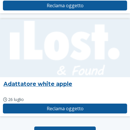
Reclama oggetto
Adattatore white apple
26 luglio
Reclama oggetto