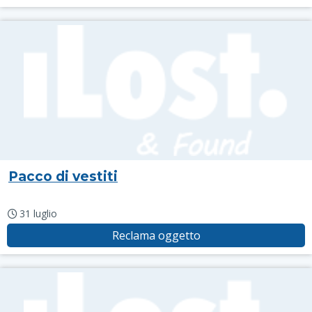
Pacco di vestiti
31 luglio
Reclama oggetto