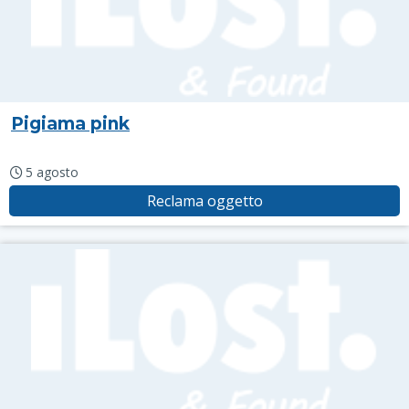
Pigiama pink
5 agosto
Reclama oggetto