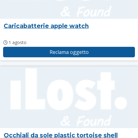
Caricabatterie apple watch
1 agosto
Reclama oggetto
Occhiali da sole plastic tortoise shell