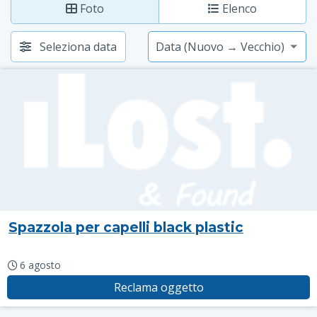
Foto
Elenco
Seleziona data
Spazzola per capelli black plastic
6 agosto
Reclama oggetto