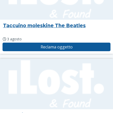
Taccuino moleskine The Beatles
3 agosto
Reclama oggetto