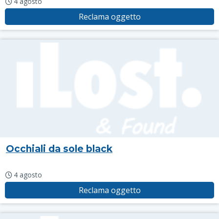
4 agosto
Reclama oggetto
Occhiali da sole black
4 agosto
Reclama oggetto