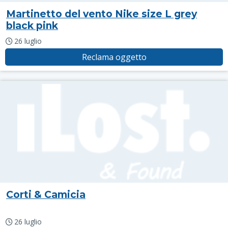
Martinetto del vento Nike size L grey
black pink
26 luglio
Reclama oggetto
Corti & Camicia
26 luglio