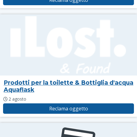
Reclama oggetto
Prodotti per la toilette & Bottiglia d'acqua
Aquaflask
2 agosto
Reclama oggetto