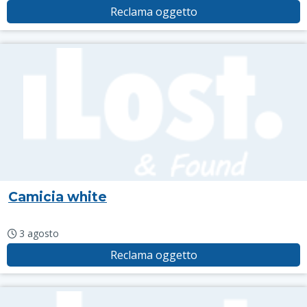
Reclama oggetto
Camicia white
3 agosto
Reclama oggetto