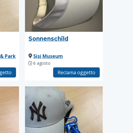
Sonnenschild
 & Park
Sisi Museum
6 agosto
getto
Reclama oggetto