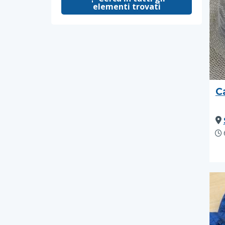
elementi trovati
C