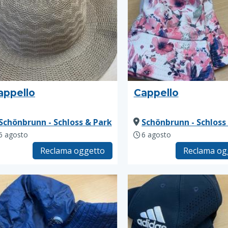
appello
Cappello
Schönbrunn - Schloss & Park
Schönbrunn - Schloss
6 agosto
6 agosto
Reclama oggetto
Reclama og