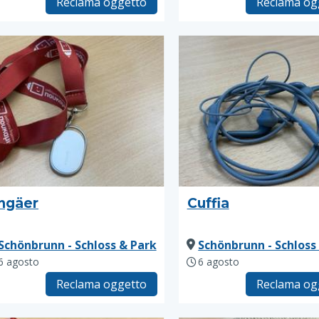
Reclama oggetto
Reclama og
ngäer
Cuffia
Schönbrunn - Schloss & Park
Schönbrunn - Schloss
6 agosto
6 agosto
Reclama oggetto
Reclama og