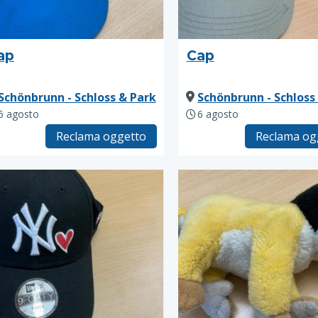
ap
Cap
Schönbrunn - Schloss & Park
Schönbrunn - Schloss
6 agosto
6 agosto
Reclama oggetto
Reclama og