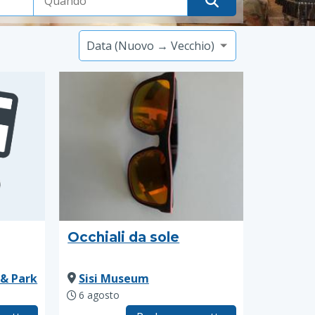
Occhiali da sole
 & Park
Sisi Museum
6 agosto