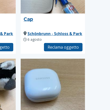
Cap
 & Park
Schönbrunn - Schloss & Park
6 agosto
getto
Reclama oggetto