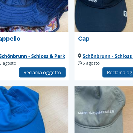
appello
Cap
Schönbrunn - Schloss & Park
Schönbrunn - Schloss
6 agosto
6 agosto
Reclama oggetto
Reclama og