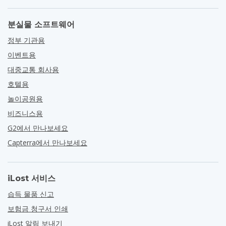
분실물 소프트웨어
정부 기관용
이벤트용
대중교통 회사용
호텔용
놀이공원용
비즈니스용
G2에서 만나보세요
Capterra에서 만나보세요
iLost 서비스
습득 물품 신고
보험금 청구서 인쇄
iLost 알림 보내기