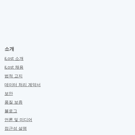
소개
iLost 소개
iLost 채용
법적 고지
데이터 처리 계약서
보안
품질 보증
블로그
언론 및 미디어
접근성 설명