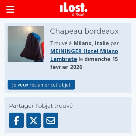
principal
Chapeau bordeaux
Trouvé à
Milano, Italie
par
MEININGER Hotel Milano
Lambrate
le
dimanche 15
février 2026
Je veux réclamer cet objet
Partager l'objet trouvé